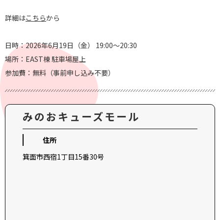
詳細は
こちら
から
日時：2026年6月19日（金） 19:00～20:30
場所：EAST棟 駐車場屋上
参加費：無料（事前申し込み不要）
みのおキューズモール
住所
箕面市西宿1丁目15番30号