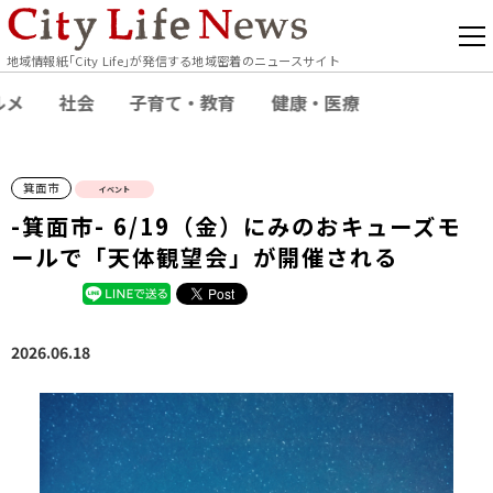
地域情報紙｢City Life｣が発信する地域密着のニュースサイト
ルメ
社会
子育て・教育
健康・医療
箕面市
イベント
-箕面市- 6/19（金）にみのおキューズモ
ールで「天体観望会」が開催される
2026.06.18