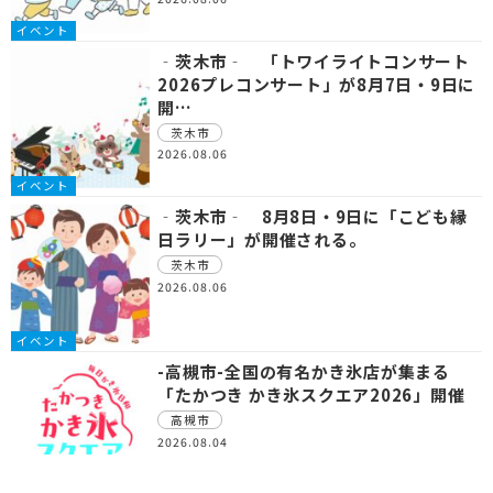
イベント
‐茨木市‐ 「トワイライトコンサート
2026プレコンサート」が8月7日・9日に
開…
茨木市
2026.08.06
イベント
‐茨木市‐ 8月8日・9日に「こども縁
日ラリー」が開催される。
茨木市
2026.08.06
イベント
-高槻市-全国の有名かき氷店が集まる
「たかつき かき氷スクエア2026」開催
高槻市
2026.08.04