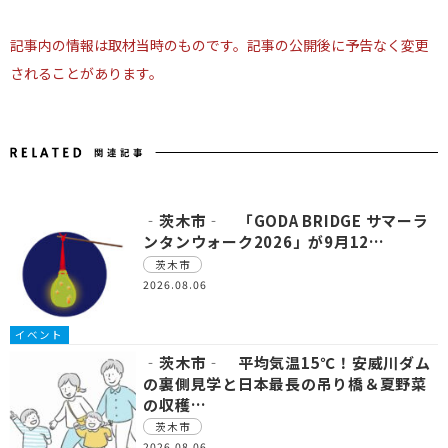
記事内の情報は取材当時のものです。記事の公開後に予告なく変更
されることがあります。
‐茨木市‐ 「GODA BRIDGE サマーラ
ンタンウォーク2026」が9月12…
茨木市
2026.08.06
イベント
‐茨木市‐ 平均気温15℃！安威川ダム
の裏側見学と日本最長の吊り橋＆夏野菜
の収穫…
茨木市
2026.08.06