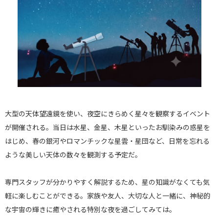
大型の天体望遠鏡を使い、夜空にきらめく星々を観察するイベント
が開催される。当日は水星、金星、木星といったお馴染みの惑星を
はじめ、春の銀河やロマンチックな星雲・星団など、日常を忘れる
ような美しい天体の数々を観測する予定だ。
専門スタッフが分かりやすく解説するため、星の知識がなくても気
軽に楽しむことができる。家族や友人、大切な人と一緒に、神秘的
な宇宙の輝きに癒やされる特別な夜を過ごしてみては。