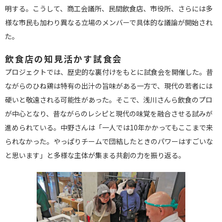
明する。こうして、商工会議所、民間飲食店、市役所、さらには多
様な市民も加わり異なる立場のメンバーで具体的な議論が開始され
た。
飲食店の知見活かす試食会
プロジェクトでは、歴史的な裏付けをもとに試食会を開催した。昔
ながらのひね鶏は特有の出汁の旨味がある一方で、現代の若者には
硬いと敬遠される可能性があった。そこで、浅川さんら飲食のプロ
が中心となり、昔ながらのレシピと現代の味覚を融合させる試みが
進められている。中野さんは「一人では10年かかってもここまで来
られなかった。やっぱりチームで団結したときのパワーはすごいな
と思います」と多様な主体が集まる共創の力を振り返る。