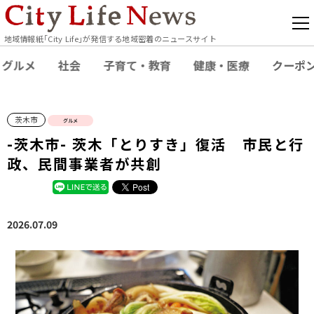
地域情報紙｢City Life｣が発信する地域密着のニュースサイト
グルメ
社会
子育て・教育
健康・医療
クーポ
茨木市
グルメ
-茨木市- 茨木「とりすき」復活 市民と行
政、民間事業者が共創
2026.07.09