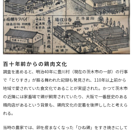
百十年前からの鶏肉文化
調査を進めると、明治40年に豊川村（現在の茨木市の一部）の行事
で「とりすき」が振る舞われた記録も発見され、110年以上前から
地域で愛されていた食文化であることが実証された。かつて茨木市
の近隣には家畜場で鶏が飼育されていたり、大阪で一番歴史のある
精肉店があるという背景も、鶏肉文化の定着を後押ししたと考えら
れる。
当時の農家では、卵を産まなくなった「ひね鶏」をすき焼きにして