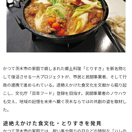
かつて茨木市の家庭で親しまれた郷土料理「とりすき」を新名物と
して復活させる一大プロジェクトが、市民と民間事業者、そして行
政の連携で進められている。途絶えかけた食文化を文献から掘り起
こし、文化庁「百年フード」登録を目指す。民間事業者のノウハウ
も交え、地域の記憶を未来へ繋ぐ茨木ならではの共創の姿を取材し
た。
途絶えかけた食文化・とりすきを発見
かつて茨木市の家庭では、祝い事や祭りの日などの特別な「ハレの