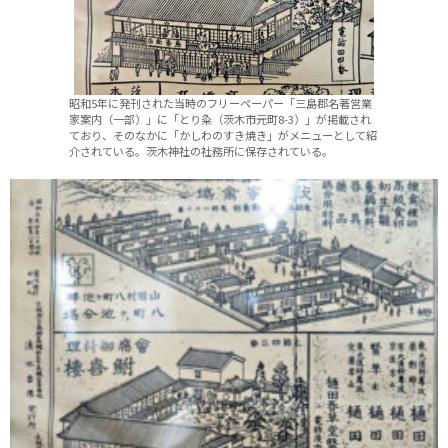
昭和5年に発刊された当時のフリーペーパー「三島郡名著営業
家案内（一部）」に「とり粂（茨木市元町8-3）」が掲載され
ており、そのなかに「かしわのすき焼き」がメニューとして紹
介されている。茨木神社の社務所に保存されている。