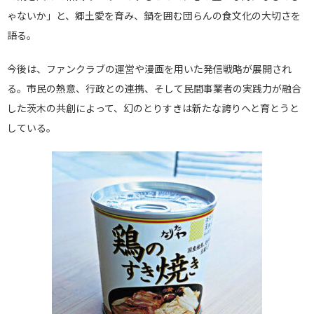
ゃないか」と、郷土愛を育み、鍋を囲む団らんの食文化の大切さを
語る。
今後は、ファンクラブの運営や漫画を用いた発信戦略が展開され
る。市民の熱意、行政との連携、そして民間事業者の実践力が融合
した茨木の共創によって、幻のとりすきは新たな誇りへと育とうと
している。