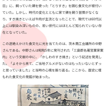
日」に、飼っていた鶏を使った「とりすき」を囲む食文化が根付い
ていた。しかし、時代の変化とともに家で鶏を飼う習慣がなくな
り、すき焼きといえば牛肉が主流となったことで、現代では60代以
上には馴染み深いものの、若い世代にはほとんど知られていない存
在となっていた。
この途絶えかけた食文化に光を当てたのは、茨木商工会議所の中野
さんである。中野さんは昭和5年に発刊された「三島郡名著営業家案
内」という文献の中に、「かしわのすき焼き」という記述を発見し
た。「よそから来て、ご当地グルメがないのはもったいないとずっ
と思っていました」と当時の心境を振り返る。ここから、歴史に埋
もれた食文化の発掘が始まった。