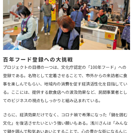
百年フード登録への大挑戦
プロジェクトの目標の一つは、文化庁認定の「100年フード」への
登録である。名物として定着させることで、市外からの来訪者に食
事を楽しんでもらい、地域内の消費を促す経済活性化を目指してい
る。ここには、提供する飲食店への波及効果など、民間事業者とし
てのビジネスの視点もしっかりと組み込まれている。
さらに、経済効果だけでなく、コロナ禍で希薄になった「鍋を囲む
文化」を復活させたいという強い願いもある。浅川さんは「みんな
で鍋を囲んで和気あいあいとすることで、心の豊かな街になるんじ