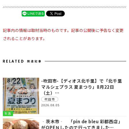
記事内の情報は取材当時のものです。記事の公開後に予告なく変更
されることがあります。
-吹田市-【ディオス北千里】で「北千里
マルシェプラス 夏まつり」8月22日
（土）…
吹田市
2026.08.05
生活
‐茨木市‐ 「pin de bleu 彩都西店」
がOPEＮしたので行ってきました…