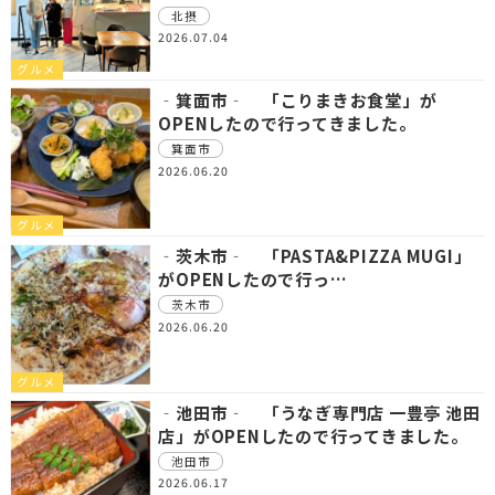
北摂
2026.07.04
グルメ
‐箕面市‐ 「こりまきお食堂」が
OPENしたので行ってきました。
箕面市
2026.06.20
グルメ
‐茨木市‐ 「PASTA&PIZZA MUGI」
がOPENしたので行っ…
茨木市
2026.06.20
グルメ
‐池田市‐ 「うなぎ専門店 一豊亭 池田
店」がOPENしたので行ってきました。
池田市
2026.06.17