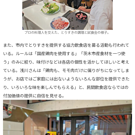
プロの料理人を交えた、とりすきの調理と試食会の様子。
また、市内でとりすきを提供する協力飲食店を募る活動も行われて
いる。ルールは「国産鶏肉を使用する」「茨木市産食材を一つ使
う」のみに絞り、味付けなどは各店の個性を活かしてほしいと考え
ている。浅川さんは「鶏肉も、モモ肉だけに偏りがちになってしま
うが、お店ではご家庭には出ないようないろんな部位を提供できた
り、いろいろな味を楽しんでもらえる」と、民間飲食店ならではの
付加価値の提供に自信を見せる。