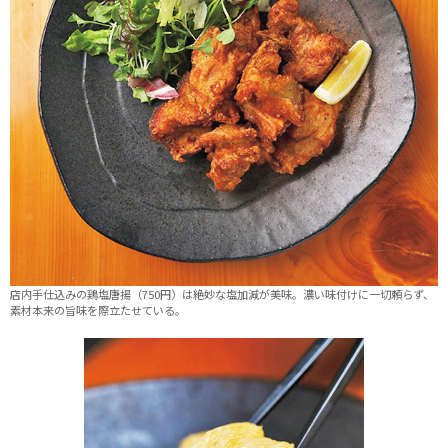
店内手仕込みの鶏塩唐揚（750円）は絶妙な塩加減が美味。濃い味付けに一切頼らず、
素材本来の旨味を際立たせている。