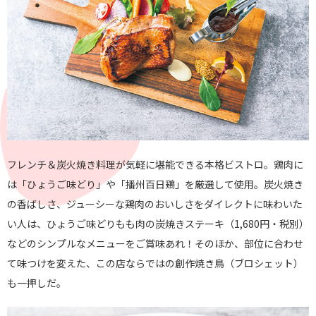
フレンチ＆炭火焼き料理が気軽に堪能できる本格ビストロ。鶏肉に
は「ひょうご味どり」や「播州百日鶏」を厳選して使用。炭火焼き
の香ばしさ、ジューシーな鶏肉のおいしさをダイレクトに味わいた
い人は、ひょうご味どりもも肉の炭焼きステーキ（1,680円・税別）
などのシンプルなメニューをご賞味あれ！そのほか、部位に合わせ
て味つけを変えた、この店ならではの創作焼き鳥（ブロシェット）
も一押しだ。