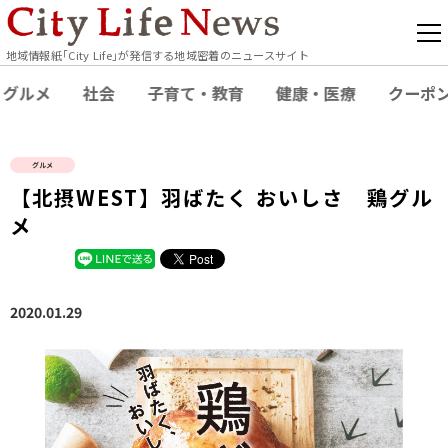
地域情報紙｢City Life｣が発信する地域密着のニュースサイト
グルメ
社会
子育て・教育
健康・医療
クーポ
グルメ
【北摂WEST】羽ばたく おいしさ 鶏グル
メ
2020.01.29