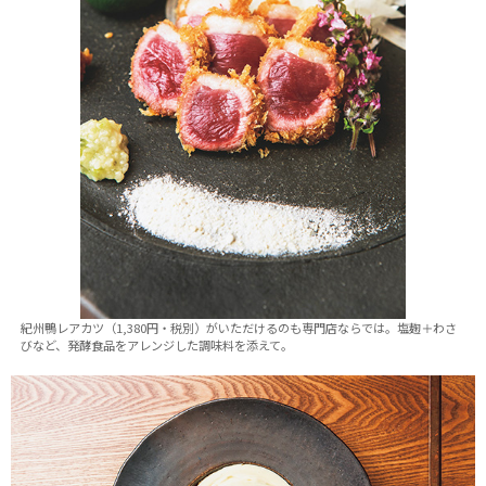
紀州鴨レアカツ（1,380円・税別）がいただけるのも専門店ならでは。塩麹＋わさ
びなど、発酵食品をアレンジした調味料を添えて。