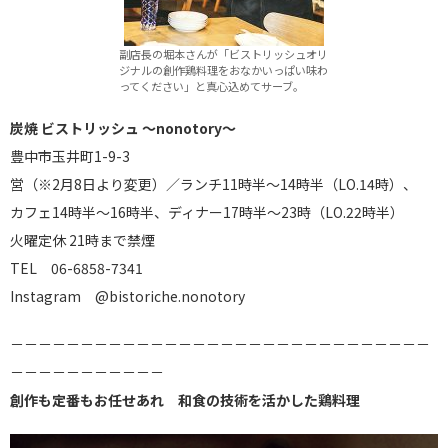
副店長の堀本さんが「ビストリッシュオリ
ジナルの創作鶏料理をおなかいっぱい味わ
ってください」と真心込めてサーブ。
炭焼 ビストリッシュ ～nonotory～
豊中市玉井町1-9-3
営（※2月8日より変更）／ランチ11時半～14時半（LO.14時）、
カフェ14時半～16時半、ディナー17時半～23時（LO.22時半）
火曜定休 21時まで禁煙
TEL 06-6858-7341
Instagram @bistoriche.nonotory
－－－－－－－－－－－－－－－－－－－－－－－－－－－－－－
－－－－－－－－－－－
創作も定番もお任せあれ 和食の技術を活かした鶏料理