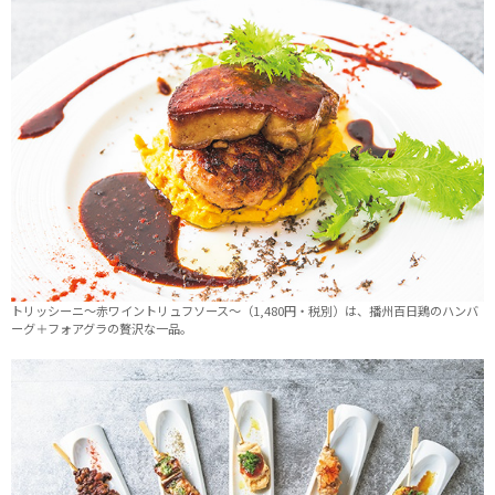
トリッシーニ～赤ワイントリュフソース～（1,480円・税別）は、播州百日鶏のハンバ
ーグ＋フォアグラの贅沢な一品。