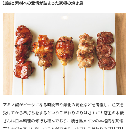
知識と素材への愛情が詰まった究極の焼き鳥
アミノ酸がピークになる時間帯や酸化の防止などを考慮し、注文を
受けてから串打ちをするというこだわりぶりはさすが！店主の木籔
さんは日本料理の修行も積んでおり、焼き鳥メインの本格的な茶懐
石もカジュアルに楽しむことができる。中でもこだわりのプリプリ