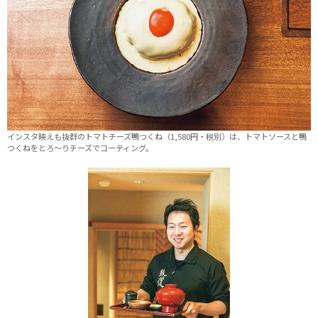
インスタ映えも抜群のトマトチーズ鴨つくね（1,580円・税別）は、トマトソースと鴨
つくねをとろ～りチーズでコーティング。