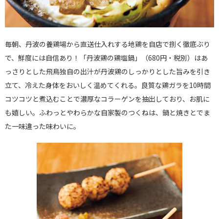
毎朝、丹波の養鶏場から直送仕入れする地鶏を自店で捌く徹底ぶり
で、鮮度には自信あり！「丹波鶏の鶏塩鍋」（680円・税別）はあ
っさりとした飛鳥独自の出汁が丹波鶏のしっかりとした旨みを引き
立て、冷えた身体をおいしく温めてくれる。良質な鶏ガラを10時間
コツコツと煮込むことで濃厚なコラーゲンを抽出しており、お肌に
も嬉しい。ふわっとやわらかな自家製のつくねは、鍋と焼きとでま
た一味違った味わいに。