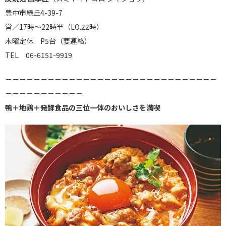
豊中市緑丘4-39-7
営／17時～22時半（LO.22時）
木曜定休 P5台（要連絡）
TEL 06-6151-9919
－－－－－－－－－－－－－－－－－－－－－－－－－－－－－－
－－－－－－－－－－－
鴨＋地鶏＋発酵食品の三位一体のおいしさを満喫