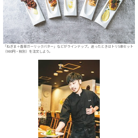
「ねぎま＋香草ガーリックバター」などがラインナップ。迷ったときはトリ5串セット
（980円・税別）を注文しよう。