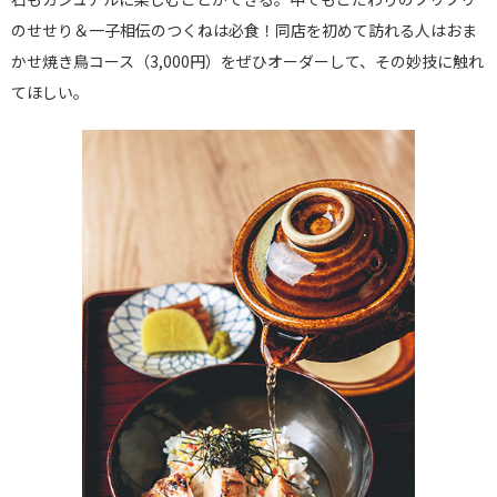
のせせり＆一子相伝のつくねは必食！同店を初めて訪れる人はおま
かせ焼き鳥コース（3,000円）をぜひオーダーして、その妙技に触れ
てほしい。