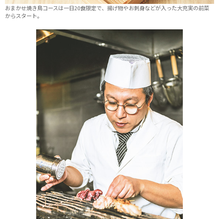
おまかせ焼き鳥コースは一日20食限定で、揚げ物やお刺身などが入った大充実の前菜
からスタート。