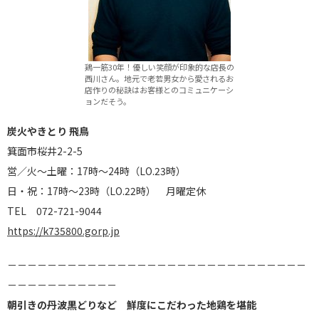
鶏一筋30年！優しい笑顔が印象的な店長の
西川さん。地元で老若男女から愛されるお
店作りの秘訣はお客様とのコミュニケーシ
ョンだそう。
炭火やきとり 飛鳥
箕面市桜井2-2-5
営／火～土曜：17時～24時（LO.23時）
日・祝：17時～23時（LO.22時） 月曜定休
TEL 072-721-9044
https://k735800.gorp.jp
－－－－－－－－－－－－－－－－－－－－－－－－－－－－－－
－－－－－－－－－－－
朝引きの丹波黒どりなど 鮮度にこだわった地鶏を堪能