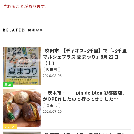
されることがあります。
-吹田市-【ディオス北千里】で「北千里
マルシェプラス 夏まつり」8月22日
（土）…
吹田市
2026.08.05
生活
‐茨木市‐ 「pin de bleu 彩都西店」
がOPEＮしたので行ってきました…
茨木市
2026.07.20
グルメ