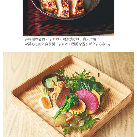
〆料理の名物 ごまだれの鶏茶漬けは、炭火で焼い
た鶏もも肉と自家製ごまだれの芳醇な香りがたまらない。