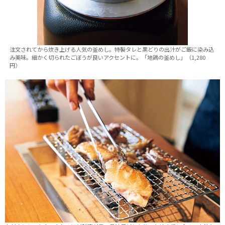
注文されてから炊き上げる人気の釜めし。特製タレと黒どりの出汁がご飯に染み込
み美味。細かく切られたごぼうが良いアクセントに。「地鶏の釜めし」（1,280
円）