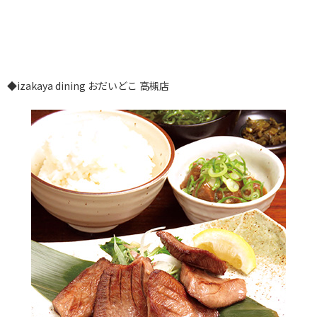
◆izakaya dining おだいどこ 高槻店