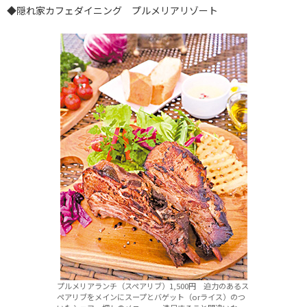
◆隠れ家カフェダイニング プルメリアリゾート
プルメリアランチ（スペアリブ）1,500円 迫力のあるス
ペアリブをメインにスープとバゲット（orライス）のつ