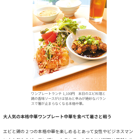
ワンプレートランチ 1,100円 本日のエビ料理と
鶏の香味ソースがけは甘みと辛みが絶妙なバラン
スで箸が止まらなくなる本格中華。
大人気の本格中華ワンプレート中華を食べて暑さと戦う
エビと鶏の２つの本格中華を楽しめるとあって女性やビジネスマン