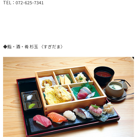
TEL：072-625-7341
◆鮨・酒・肴 杉玉 〈すぎだま〉