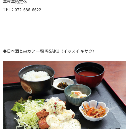
年末年始定休
TEL：072-686-6622
◆日本酒と串カツ 一穂 希SAKU〈イッスイ キサク〉