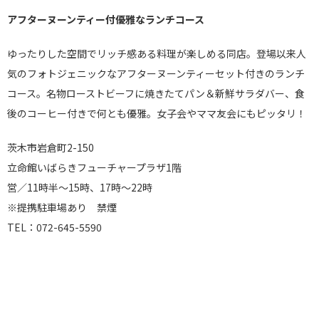
アフターヌーンティー付優雅なランチコース
ゆったりした空間でリッチ感ある料理が楽しめる同店。登場以来人
気のフォトジェニックなアフターヌーンティーセット付きのランチ
コース。名物ローストビーフに焼きたてパン＆新鮮サラダバー、食
後のコーヒー付きで何とも優雅。女子会やママ友会にもピッタリ！
茨木市岩倉町2-150
立命館いばらきフューチャープラザ1階
営／11時半～15時、17時～22時
※提携駐車場あり 禁煙
TEL：072-645-5590