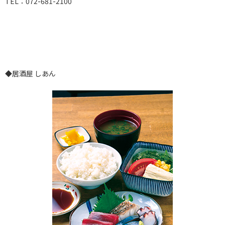
TEL：072-681-2100
◆居酒屋 しあん