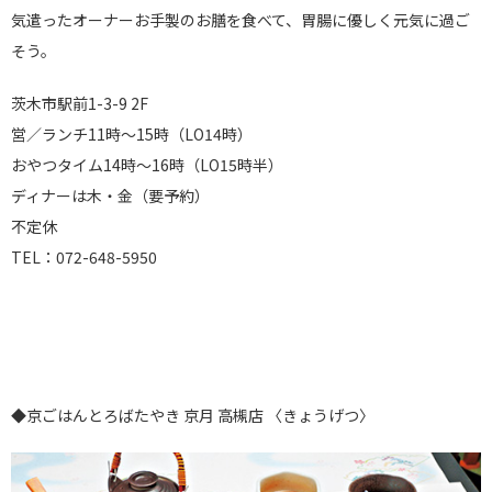
気遣ったオーナーお手製のお膳を食べて、胃腸に優しく元気に過ご
そう。
茨木市駅前1-3-9 2F
営／ランチ11時～15時（LO14時）
おやつタイム14時～16時（LO15時半）
ディナーは木・金（要予約）
不定休
TEL：072-648-5950
◆京ごはんとろばたやき 京月 高槻店 〈きょうげつ〉