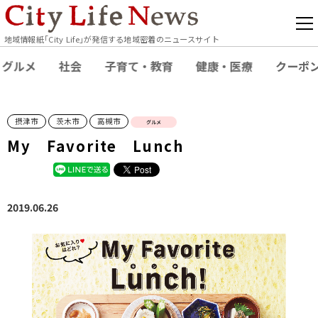
地域情報紙｢City Life｣が発信する地域密着のニュースサイト
グルメ
社会
子育て・教育
健康・医療
クーポ
摂津市
茨木市
高槻市
グルメ
My Favorite Lunch
2019.06.26