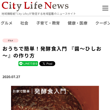
地域情報紙｢City Life｣が発信する地域密着のニュースサイト
グルメ
社会
子育て・教育
健康・医療
クーポ
グルメ
おうちで簡単！発酵食入門 『醤～ひしお
～』の作り方
2020.07.27