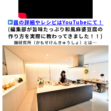
醤の詳細やレシピはYouTubeにて！
(編集部が旨味たっぷり和風麻婆豆腐の
作り方を実際に教わってきました！！)
醸研究所（かもせけんきゅうしょ）とは…