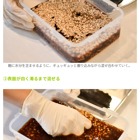
麹に水分を含ませるように、ギュッギュッと握り込みながら混ぜ合わせていく。
②表面が白く濁るまで混ぜる