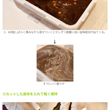
3、4分程しばらく揉みながら混ぜていくと少しずつ表面に白い旨味成分が出てくる。
↓
すでにいい香りが…
③カットした昆布を入れて軽く撹拌