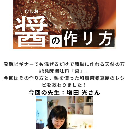
発酵ビギナーでも混ぜるだけで簡単に作れる天然の万
能発酵調味料「醤」。
今回はその作り方と、醤を使った和風麻婆豆腐のレシ
ピを教わりました！
今回の先生：増田 光さん