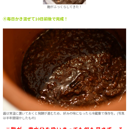
麹がふっくらしてきた！
④毎日かき混ぜて10日前後で完成！
醤は常温に置いておくと発酵が進むため、好みの味になったら冷蔵庫で保存を。(写真
は半年間寝かしたもの)