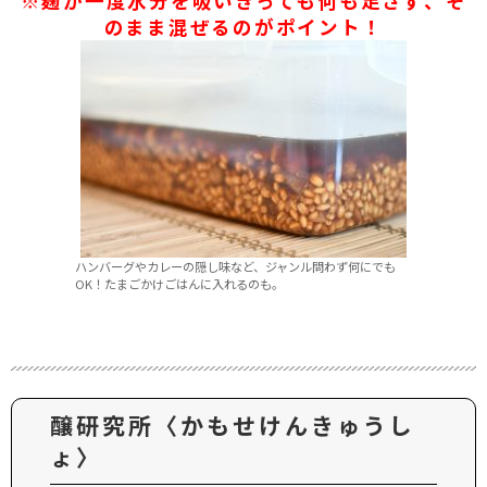
※麹が一度水分を吸いきっても何も足さず、そ
のまま混ぜるのがポイント！
ハンバーグやカレーの隠し味など、ジャンル問わず何にでも
OK！たまごかけごはんに入れるのも。
醸研究所〈かもせけんきゅうし
ょ〉