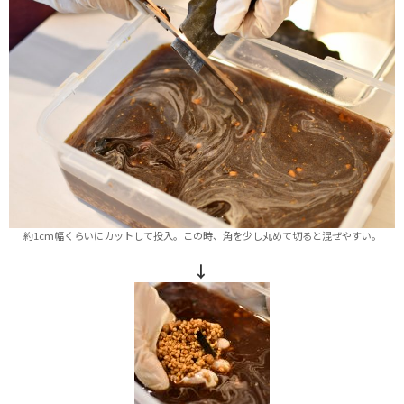
約1cm幅くらいにカットして投入。この時、角を少し丸めて切ると混ぜやすい。
↓