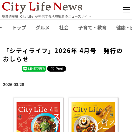
地域情報紙｢City Life｣が発信する地域密着のニュースサイト
ト
トップ
グルメ
社会
子育て・教育
健康・
「シティライフ」2026年 4月号 発行の
おしらせ
2026.03.28