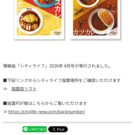
情報紙「シティライフ」2026年 4月号が発行されました。
■下記リンクからシティライフ設置場所をご確認いただけます
⇒
設置店リスト
■紙面PDF版はこちらからご覧いただけます
⇒
https://citylife-new.com/backnumber/