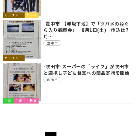
カルチャー
グルメ
-豊中市-【赤坂下池】で「ツバメのねぐ
ら入り観察会」 8月1日(土) 申込は7
月…
豊中市
カルチャー
-吹田市-スーパーの「ライフ」が吹田市
と連携し子ども食堂への商品寄贈を開始
吹田市
生活
子育て・教育