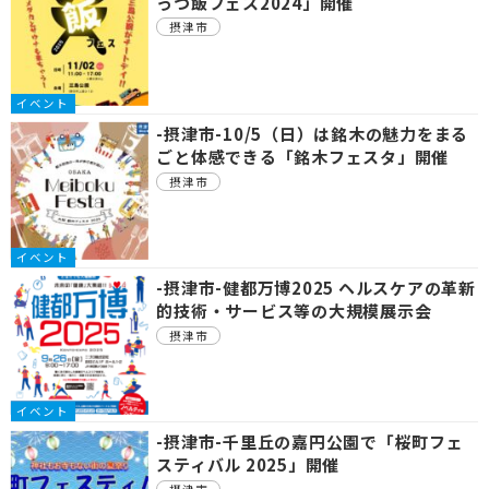
っつ飯フェス2024」開催
摂津市
イベント
-摂津市-10/5（日）は銘木の魅力をまる
ごと体感できる「銘木フェスタ」開催
摂津市
イベント
-摂津市-健都万博2025 ヘルスケアの革新
的技術・サービス等の大規模展示会
摂津市
イベント
-摂津市-千里丘の嘉円公園で「桜町フェ
スティバル 2025」開催