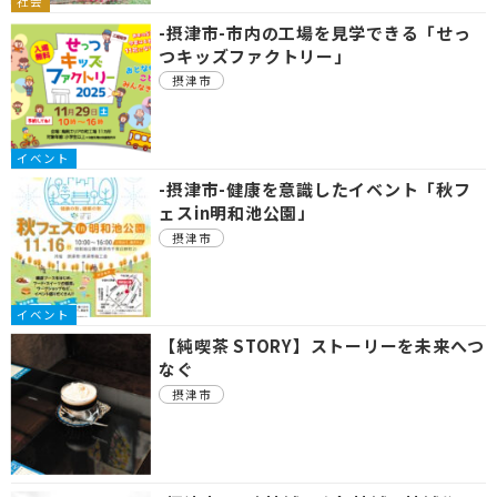
社会
-摂津市-市内の工場を見学できる「せっ
つキッズファクトリー」
摂津市
イベント
-摂津市-健康を意識したイベント「秋フ
ェスin明和池公園」
摂津市
イベント
【純喫茶 STORY】ストーリーを未来へつ
なぐ
摂津市