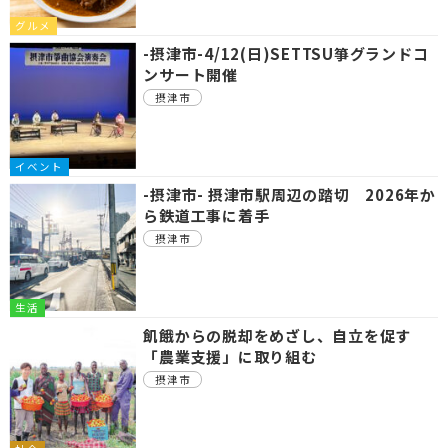
グルメ
-摂津市-4/12(日)SETTSU箏グランドコ
ンサート開催
摂津市
イベント
-摂津市- 摂津市駅周辺の踏切 2026年か
ら鉄道工事に着手
摂津市
生活
飢餓からの脱却をめざし、自立を促す
「農業支援」に取り組む
摂津市