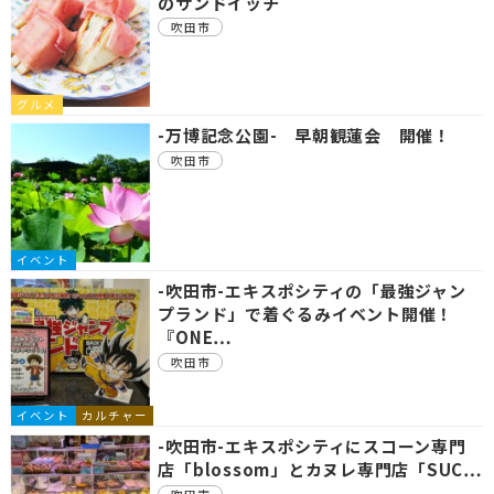
のサンドイッチ
吹田市
グルメ
-万博記念公園- 早朝観蓮会 開催！
吹田市
イベント
-吹田市-エキスポシティの「最強ジャン
プランド」で着ぐるみイベント開催！
『ONE…
吹田市
イベント
カルチャー
-吹田市-エキスポシティにスコーン専門
店「blossom」とカヌレ専門店「SUC…