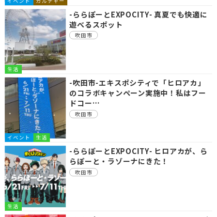
イベント
カルチャー
-ららぽーとEXPOCITY- 真夏でも快適に
遊べるスポット
吹田市
生活
-吹田市-エキスポシティで「ヒロアカ」
のコラボキャンペーン実施中！私はフー
ドコー…
吹田市
イベント
生活
-ららぽーとEXPOCITY- ヒロアカが、ら
らぽーと・ラゾーナにきた！
吹田市
生活