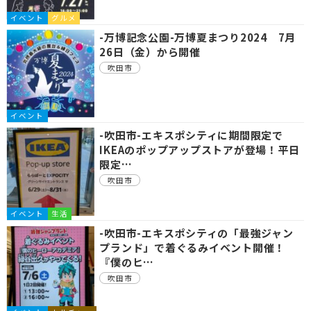
イベント
グルメ
-万博記念公園-万博夏まつり2024 7月
26日（金）から開催
吹田市
イベント
-吹田市-エキスポシティに期間限定で
IKEAのポップアップストアが登場！平日
限定…
吹田市
イベント
生活
-吹田市-エキスポシティの「最強ジャン
プランド」で着ぐるみイベント開催！
『僕のヒ…
吹田市