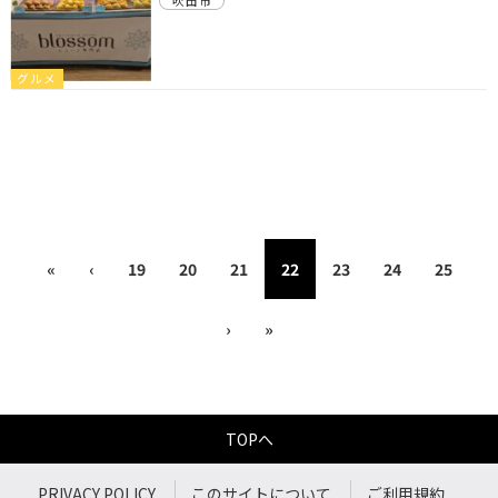
吹田市
グルメ
«
‹
19
20
21
22
23
24
25
›
»
TOPへ
PRIVACY POLICY
このサイトについて
ご利用規約