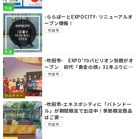
生活
-ららぽーとEXPOCITY- リニューアルオ
ープン情報！
吹田市
生活
-吹田市- EXPO’70パビリオン別館がオ
ープン 初代「黄金の顔」31年ぶりに…
吹田市
カルチャー
-吹田市-エキスポシティに「バトンドー
ル」が期間限定で出店中！季節限定商品
はご褒…
吹田市