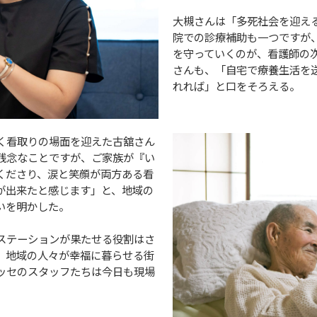
大槻さんは「多死社会を迎え
院での診療補助も一つですが
を守っていくのが、看護師の
さんも、「自宅で療養生活を
れれば」と口をそろえる。
なく看取りの場面を迎えた古舘さん
残念なことですが、ご家族が『い
くださり、涙と笑顔が両方ある看
が出来たと感じます」と、地域の
いを明かした。
ステーションが果たせる役割はさ
、地域の人々が幸福に暮らせる街
ッセのスタッフたちは今日も現場