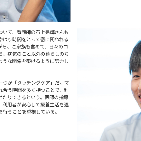
ついて、看護師の石上晃輝さんも
やはり時間をとって密に関われる
がら、ご家族も含めて、日々のコ
ら、病気のこと以外の暮らしのち
ような関係を築けるように努力し
一つが「タッチングケア」だ。マ
れ合う時間を多く持つことで、利
せたりできるという。医師の指導
、利用者が安心して療養生活を遅
を行うことを重視している。