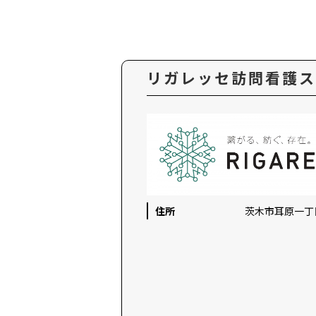
リガレッセ訪問看護
住所
茨木市耳原一丁目