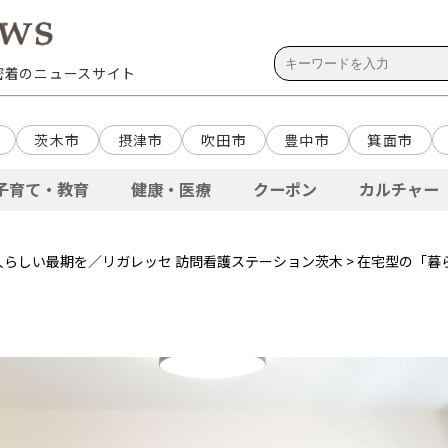
域密着のニュースサイト
茨木市
摂津市
吹田市
豊中市
箕面市
子育て・教育
健康・医療
クーポン
カルチャー
人らしい最期を／リガレッセ 訪問看護ステーション茨木
> 在宅型の「