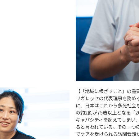
【「地域に根ざすこと」の重
リガレッセの代表理事を務め
に、日本はこれから多死社会
の約2割が75歳以上となる「
キャパシティを超えてしまい
ると言われている。その一つ
でケアを受けられる訪問看護