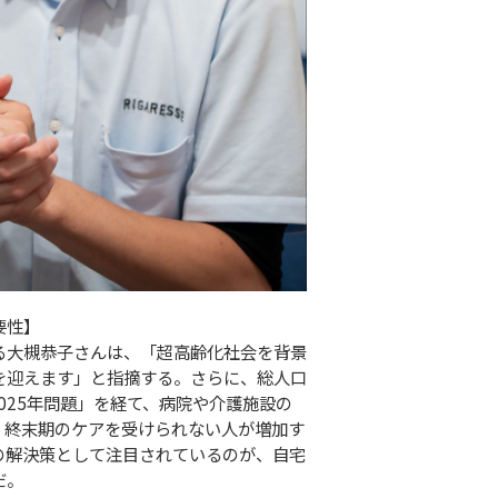
要性】
る大槻恭子さんは、「超高齢化社会を背景
を迎えます」と指摘する。さらに、総人口
2025年問題」を経て、病院や介護施設の
、終末期のケアを受けられない人が増加す
の解決策として注目されているのが、自宅
だ。