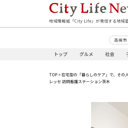
地域情報紙「City Life」が発信する地
高槻市
トップ
グルメ
社会
TOP
>
在宅型の「暮らしのケア」で、その
レッセ 訪問看護ステーション茨木