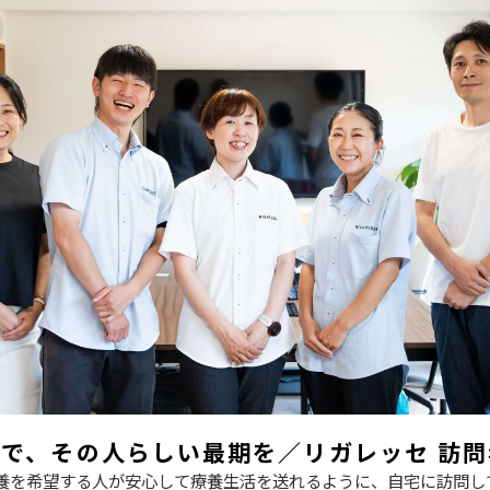
で、その人らしい最期を／リガレッセ 訪
養を希望する人が安心して療養生活を送れるように、自宅に訪問し