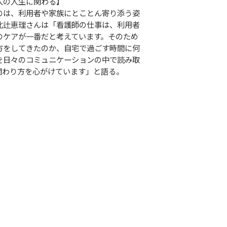
人の人生に関わる】
のは、利用者や家族にとことん寄り添う姿
北辻恵理さんは「看護師の仕事は、利用者
のケアが一番だと考えています。そのため
方をしてきたのか、自宅で過ごす時間に何
を日々のコミュニケーションの中で読み取
関わり方を心がけています」と語る。