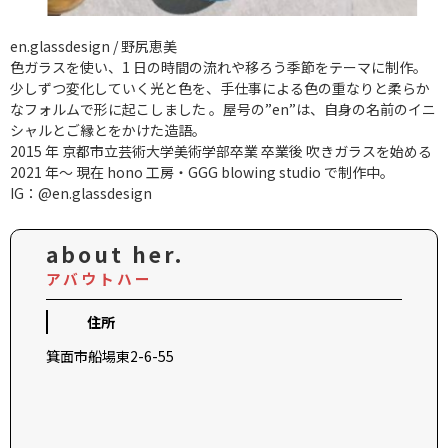
en.glassdesign / 野尻恵美
色ガラスを使い、1 日の時間の流れや移ろう季節をテーマに制作。
少しずつ変化していく光と色を、手仕事による色の重なりと柔らか
なフォルムで形に起こしました 。屋号の”en”は、自身の名前のイニ
シャルとご縁とをかけた造語。
2015 年 京都市立芸術大学美術学部卒業 卒業後 吹きガラスを始める
2021 年～ 現在 hono 工房・GGG blowing studio で制作中。
IG：@en.glassdesign
about her.
アバウトハー
住所
箕面市船場東2-6-55