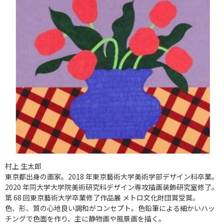
村上 生太郎
東京都出身の画家。2018 年東京藝術大学美術学部デザイン科卒業。
2020 年同大学大学院美術研究科デザイン専攻描画装飾研究室修了。
第 68 回東京藝術大学卒業修了作品展 メトロ文化財団賞受賞。
色、形、質の心地良い調和がコンセプト。色鉛筆による細かいハッ
チングで色面を作り、主に静物画や風景画を描く。