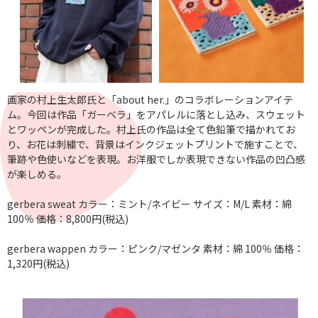
画家の村上生太郎氏と「about her.」のコラボレーションアイテ
ム。今回は作品「ガーベラ」をアパレルに落とし込み、スウェット
とワッペンが完成した。村上氏の作品は全て色鉛筆で描かれてお
り、お花は刺繍で、背景はインクジェットプリントで施すことで、
筆跡や色使いなどを表現。お洋服でしか表現できない作品の凹凸感
が楽しめる。
gerbera sweat カラー：ミント/ネイビー サイズ：M/L 素材：綿
100％ 価格：8,800円(税込)
gerbera wappen カラー：ピンク/マゼンタ 素材：綿 100％ 価格：
1,320円(税込)