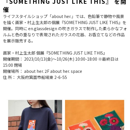
『SOMETHING JUST LIKE THIS』 を開
催
ライフスタイルショップ「about her.」では、色鉛筆で静物や風景
を描く画家・村上生太郎の個展『SOMETHING JUST LIKE THIS』を
開催。同時に en.glassdesign の吹きガラスで制作した柔らかなフォ
ルムと色の重なりで表現されたガラスの花器、お香立てなどの作品
を展示販売する。
画家・村上生太郎 個展『SOMETHING JUST LIKE THIS』
開催期間： 2023/10/13(金)～10/26(木) 10:00-18:00 ※最終日は
15:00 閉場
開催場所： about her. 2F about her. space
住 所： 大阪府箕面市船場東 2-6-55