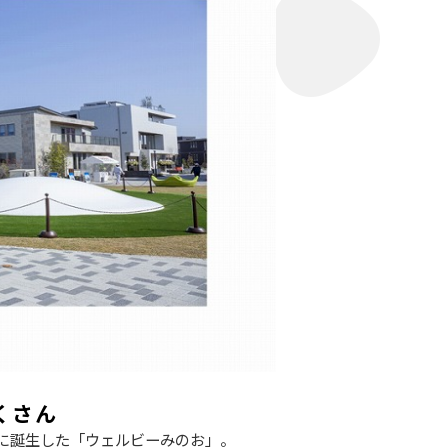
くさん
に誕生した「ウェルビーみのお」。