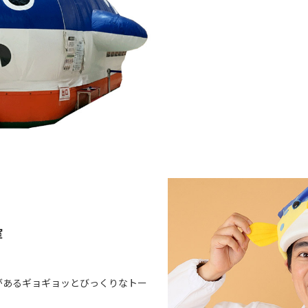
室
があるギョギョッとびっくりなトー