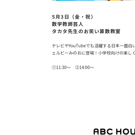
5月3日（金・祝）
数学教師芸人
タカタ先生のお笑い算数教室
テレビやYouTubeでも活躍する日本一面
ェルビーみのおに登場！小学校向けの楽し
①11:30～ ②14:00～