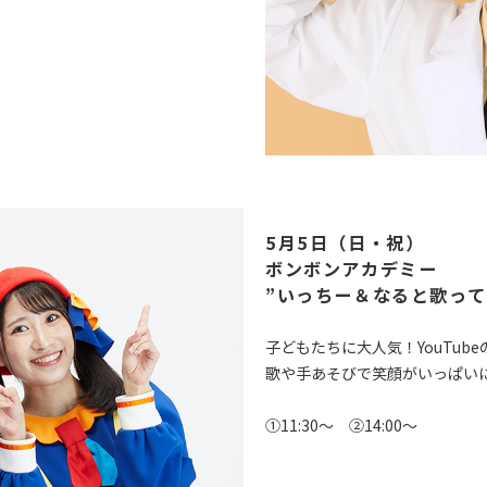
5月5日（日・祝）
ボンボンアカデミー
”いっちー＆なると歌って
子どもたちに大人気！YouTu
歌や手あそびで笑顔がいっぱい
①11:30〜 ②14:00〜