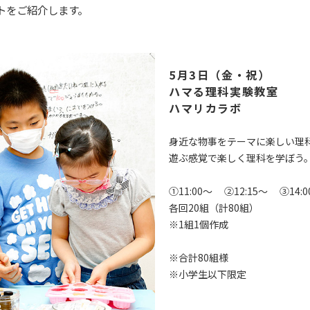
トをご紹介します。
5月3日（金・祝）
ハマる理科実験教室
ハマリカラボ
身近な物事をテーマに楽しい理
遊ぶ感覚で楽しく理科を学ぼう
①11:00〜 ②12:15〜 ③14:
各回20組（計80組）
※1組1個作成
※合計80組様
※小学生以下限定