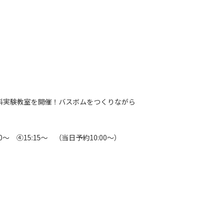
科実験教室を開催！バスボムをつくりながら
。
00〜 ④15:15〜 （当日予約10:00～）