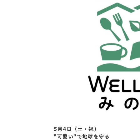
5月4日（土・祝）
"可愛い"で地球を守る