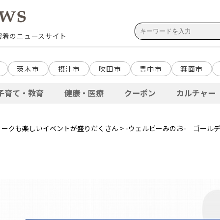
域密着のニュースサイト
茨木市
摂津市
吹田市
豊中市
箕面市
子育て・教育
健康・医療
クーポン
カルチャー
ィークも楽しいイベントが盛りだくさん
> -ウェルビーみのお- ゴー