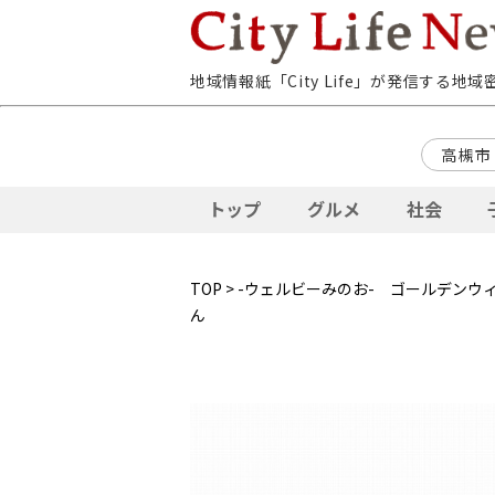
地域情報紙「City Life」が発信する地
高槻市
トップ
グルメ
社会
TOP
>
-ウェルビーみのお- ゴールデンウ
ん