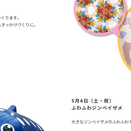
つくります。
るきっかけづくりに。
5月4日（土・祝）
ふわふわジンベイザメ
大きなジンベイザメのふわふわ