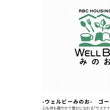
-ウェルビーみのお- ゴ
心も体も健やかで豊かになれる“サステ