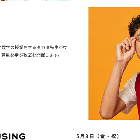
白い数学の授業をするタカタ先生がウ
く算数を学ぶ教室を開催します。
5月3日（金・祝）