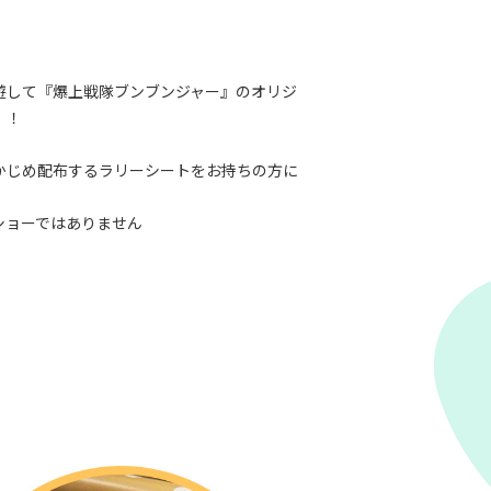
遊して『爆上戦隊ブンブンジャー』のオリジ
！！
かじめ配布するラリーシートをお持ちの方に
ショーではありません