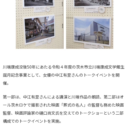
川端康成没後50年にあたる令和４年度の茨木市立川端康成文学館
生
誕月記念事業として、女優の中江有里さんのトーク
イベントを開
催。
第一部は、中江有里さんによる講演と川端作品の朗読、第二部はオ
ール茨木ロケで撮影された映画「葬式の名人」の監督も務めた映画
監督、映画評論家の樋口尚文氏を交えてのトークショーという二部
構成でのトークイベントを実施。