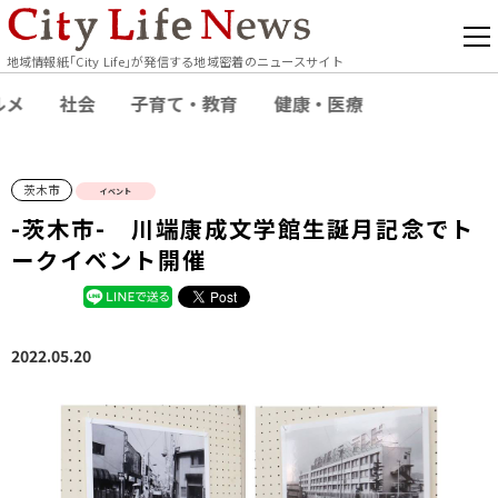
地域情報紙｢City Life｣が発信する地域密着のニュースサイト
ルメ
社会
子育て・教育
健康・医療
茨木市
イベント
-茨木市- 川端康成文学館生誕月記念でト
ークイベント開催
2022.05.20