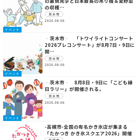
の裏側見学と日本最長の吊り橋＆夏野菜
の収穫…
茨木市
2026.08.06
イベント
‐茨木市‐ 「トワイライトコンサート
2026プレコンサート」が8月7日・9日に
開…
茨木市
2026.08.06
イベント
‐茨木市‐ 8月8日・9日に「こども縁
日ラリー」が開催される。
茨木市
2026.08.06
イベント
-高槻市-全国の有名かき氷店が集まる
「たかつき かき氷スクエア2026」開催