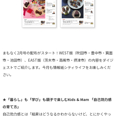
まもなく2月号の配布がスタート！WEST版（吹田市・豊中市・箕面
市・池田市）、EAST版（茨木市・高槻市・摂津市）の内容をダイジ
ェストでご紹介します。今月も情報紙シティライフをお楽しみくだ
さい。
★「暮らし」も「学び」も親子で楽しむKids & Mam 「自己効力感
の育て方」
自己効力感とは「結果はどうなるかわからないけど、
とにかくやっ