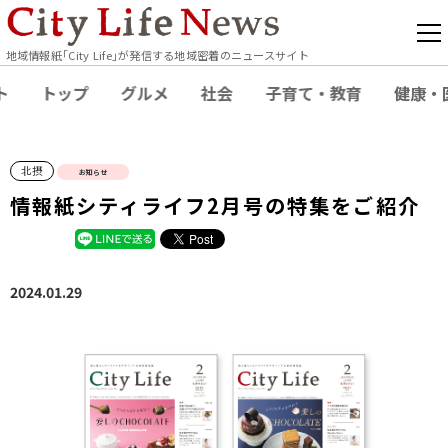
地域情報紙｢City Life｣が発信する地域密着のニュースサイト
ト
トップ
グルメ
社会
子育て・教育
健康・
北摂
お知らせ
情報紙シティライフ2月号の特集をご紹介
2024.01.29