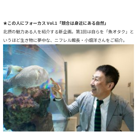
★この人にフォーカス Vol.1「競合は身近にある自然」
北摂の魅力ある人を紹介する新企画。第1回は自らを「魚オタク」
と
いうほど生き物に夢中な、ニフレル館長・小畑洋さんをご紹介。