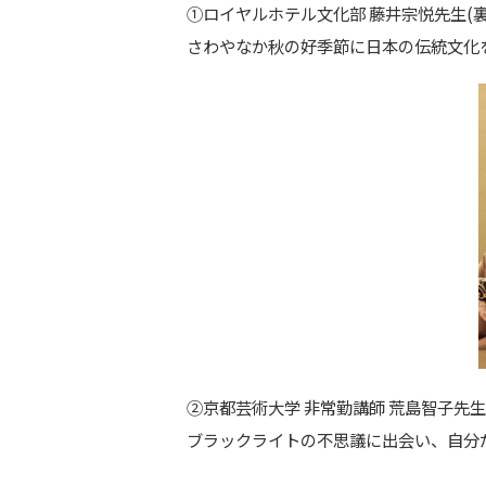
①ロイヤルホテル文化部 藤井宗悦先生(
さわやなか秋の好季節に日本の伝統文化
②京都芸術大学 非常勤講師 荒島智子先
ブラックライトの不思議に出会い、自分