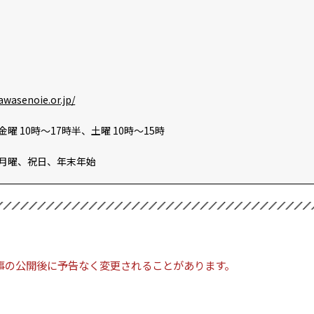
awasenoie.or.jp/
曜 10時～17時半、土曜 10時～15時
月曜、祝日、年末年始
事の公開後に予告なく変更されることがあります。