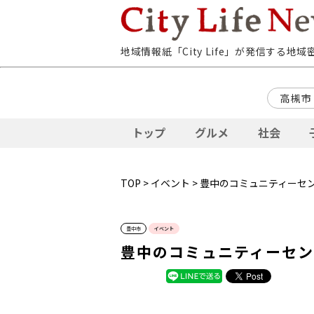
地域情報紙「City Life」が発信する地
高槻市
トップ
グルメ
社会
TOP
>
イベント
> 豊中のコミュニティーセ
豊中市
イベント
豊中のコミュニティーセ