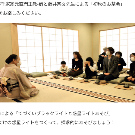
裏千家家元直門正教授)と藤井宗文先生による「初秋のお茶会」
をお楽しみください。
生による「てづくいブラックライトと惑星ライトあそび」
だけの惑星ライトをつくって、探求的にあそびましょう！