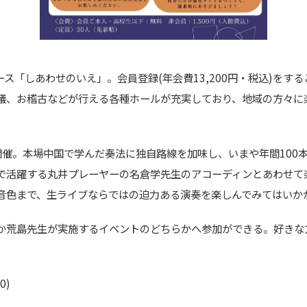
ス「しあわせのいえ」。会員登録(年会費13,200円・税込)をす
議、お稽古などが行える各種ホールが充実しており、地域の方々に
」を開催。本場中国で学んだ奏法に独自路線を加味し、いまや年間10
で活躍する丸井プレーヤーの名倉学先生のアコーディンとあわせて
音色まで、生ライブならではの迫力ある演奏を楽しんでみてはいか
か荒島先生が実施するイベントのどちらかへ参加ができる。好きな
0)