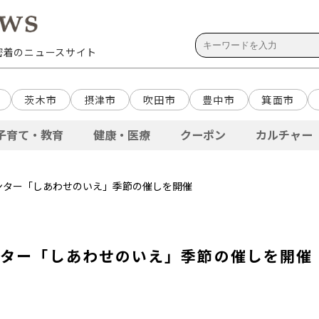
域密着のニュースサイト
茨木市
摂津市
吹田市
豊中市
箕面市
子育て・教育
健康・医療
クーポン
カルチャー
ンター「しあわせのいえ」季節の催しを開催
ンター「しあわせのいえ」季節の催しを開催