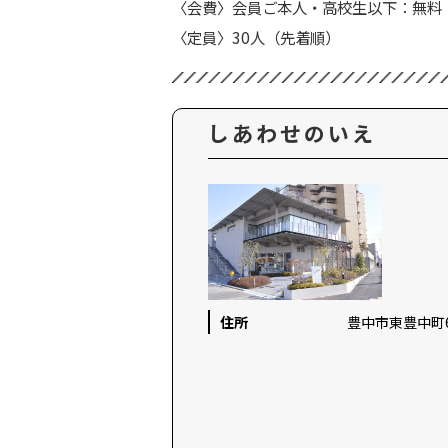
〈会費〉会員ご本人・高校生以下：無料 
〈定員〉30人（先着順）
しあわせのいえ
住所
豊中市東豊中町6-