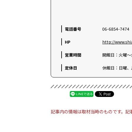
電話番号
06-6854-7474
HP
http://www.shi
営業時間
開館日：火曜～金
定休日
休館日：日曜、
記事内の情報は取材当時のものです。記