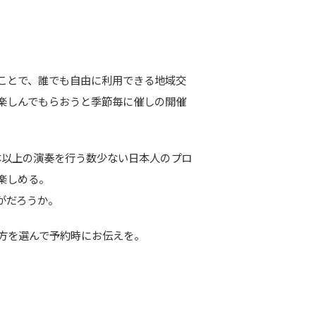
ることで、誰でも自由に利用できる地域交
楽しんでもらおうと季節毎に催しの開催
0本以上の演奏を行う数少ない日本人のプロ
楽しめる。
がだろうか。
方を選んで予約時にお伝えを。