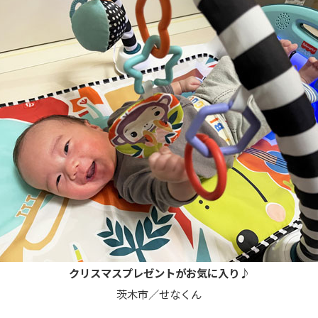
クリスマスプレゼントがお気に入り♪
茨木市／せなくん