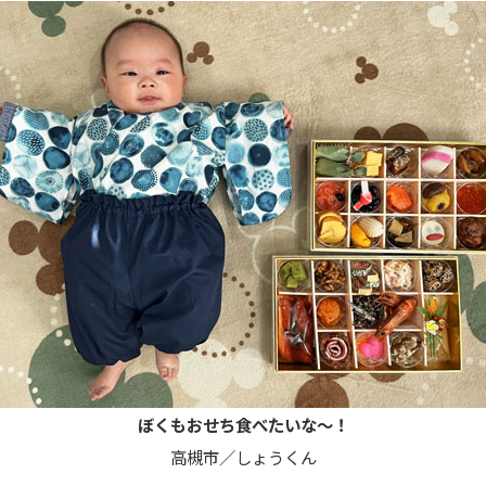
ぼくもおせち食べたいな〜！
高槻市／しょうくん