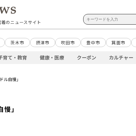
域密着のニュースサイト
茨木市
摂津市
吹田市
豊中市
箕面市
子育て・教育
健康・医療
クーポン
カルチャー
イドル自慢」
自慢」