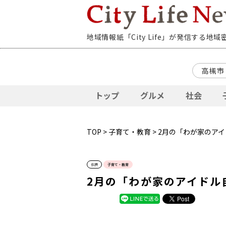
地域情報紙「City Life」が発信する地
高槻市
トップ
グルメ
社会
TOP
>
子育て・教育
> 2月の「わが家のア
北摂
子育て・教育
2月の「わが家のアイドル