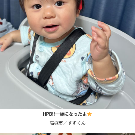
HPB!!一歳になったよ
高槻市／すずくん