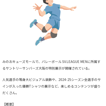
みのおキューズモールで、バレーボール SV.LEAGUE MENに所属す
るサントリーサンバーズ大阪の特別展示が開催されている。
人気選手の等身大ビジュアル装飾や、2024-25シーズン全選手のサ
インが入った優勝Tシャツの展示など、楽しめるコンテンツが盛り
だくさん。
【概要】