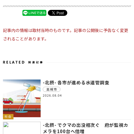
記事内の情報は取材当時のものです。記事の公開後に予告なく変更
されることがあります。
-北摂- 各市が進める水道管調査
高槻市
2026.08.04
社会
-北摂- でクマの出没相次ぐ 府が監視カ
メラを100台へ倍増