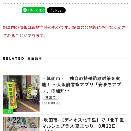
記事内の情報は取材当時のものです。記事の公開後に予告なく変更
されることがあります。
‐箕面市‐ 独自の特殊詐欺対策を実
施！ ～大阪府警察アプリ「安まちアプ
リ」の通知…
箕面市
2026.08.06
生活
-吹田市-【ディオス北千里】で「北千里
マルシェプラス 夏まつり」8月22日