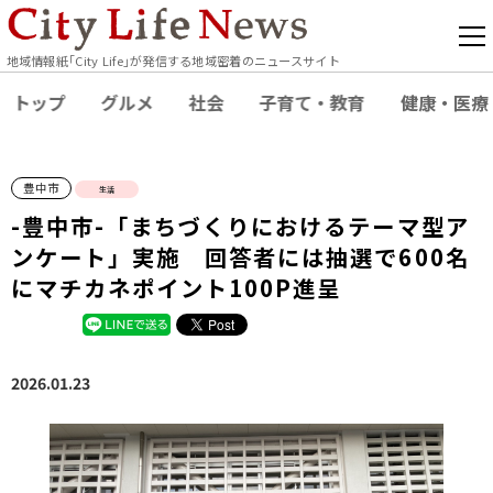
地域情報紙｢City Life｣が発信する地域密着のニュースサイト
トップ
グルメ
社会
子育て・教育
健康・医療
豊中市
生活
-豊中市-「まちづくりにおけるテーマ型ア
ンケート」実施 回答者には抽選で600名
にマチカネポイント100P進呈
2026.01.23