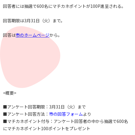
回答者には抽選で600名にマチカネポイントが100P進呈される。
回答期限は3月31日（火）まで。
回答は
市のホームページ
から。
<概要>
■アンケート回答期限：3月31日（火）まで
■アンケート回答方法：
市の回答フォーム
より
■マチカネポイント付与：アンケート回答者の中から抽選で600名
にマチカネポイント1
00ポイントをプレゼント