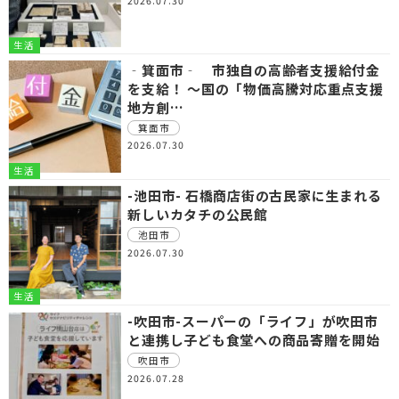
2026.07.30
生活
‐箕面市‐ 市独自の高齢者支援給付金
を支給！ ～国の「物価高騰対応重点支援
地方創…
箕面市
2026.07.30
生活
-池田市- 石橋商店街の古民家に生まれる
新しいカタチの公民館
池田市
2026.07.30
生活
-吹田市-スーパーの「ライフ」が吹田市
と連携し子ども食堂への商品寄贈を開始
吹田市
2026.07.28