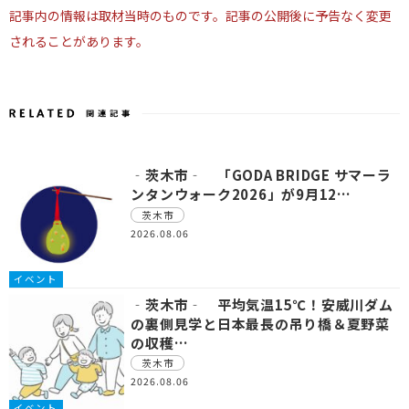
記事内の情報は取材当時のものです。記事の公開後に予告なく変更
されることがあります。
‐茨木市‐ 「GODA BRIDGE サマーラ
ンタンウォーク2026」が9月12…
茨木市
2026.08.06
イベント
‐茨木市‐ 平均気温15℃！安威川ダム
の裏側見学と日本最長の吊り橋＆夏野菜
の収穫…
茨木市
2026.08.06
イベント