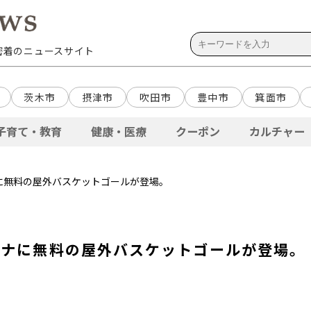
域密着のニュースサイト
茨木市
摂津市
吹田市
豊中市
箕面市
子育て・教育
健康・医療
クーポン
カルチャー
に無料の屋外バスケットゴールが登場。
ーナに無料の屋外バスケットゴールが登場。