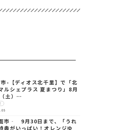
田市-【ディオス北千里】で「北
マルシェプラス 夏まつり」8月
日（土）…
市
.05
面市‐ 9月30日まで、「うれ
特典がいっぱい！オレンジゆ