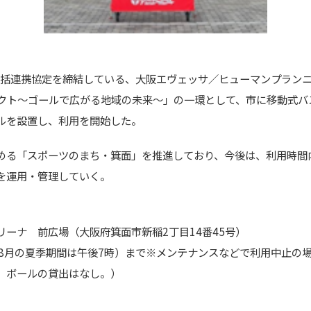
包括連携協定を締結している、大阪エヴェッサ／ヒューマンプランニン
プロジェクト～ゴールで広がる地域の未来～」の一環として、市に移動
ルを設置し、利用を開始した。
める「スポーツのまち・箕面」を推進しており、今後は、利用時間
を運用・管理していく。
ーナ 前広場（大阪府箕面市新稲2丁目14番45号）
～8月の夏季期間は午後7時）まで※メンテナンスなどで利用中止の
。ボールの貸出はなし。）