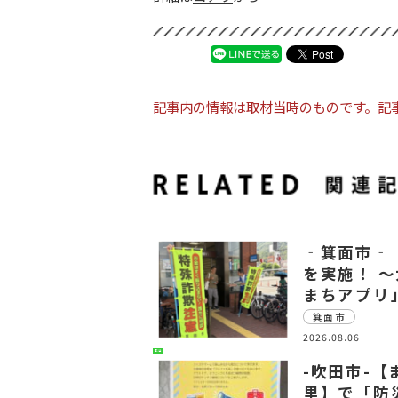
記事内の情報は取材当時のものです。記
‐箕面市‐
を実施！ 
まちアプリ
箕面市
2026.08.06
生活
-吹田市-
里】で「防