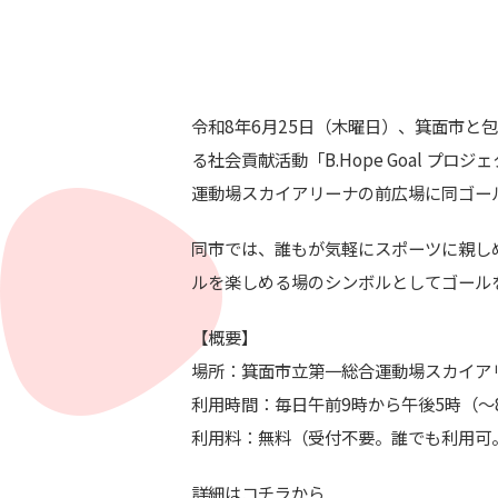
令和8年6月25日（木曜日）、箕面市と
る社会貢献活動「B.Hope Goal 
運動場スカイアリーナの前広場に同ゴー
同市では、誰もが気軽にスポーツに親し
ルを楽しめる場のシンボルとしてゴール
【概要】
場所：箕面市立第一総合運動場スカイアリ
利用時間：毎日午前9時から午後5時（
利用料：無料（受付不要。誰でも利用可
詳細は
コチラ
から