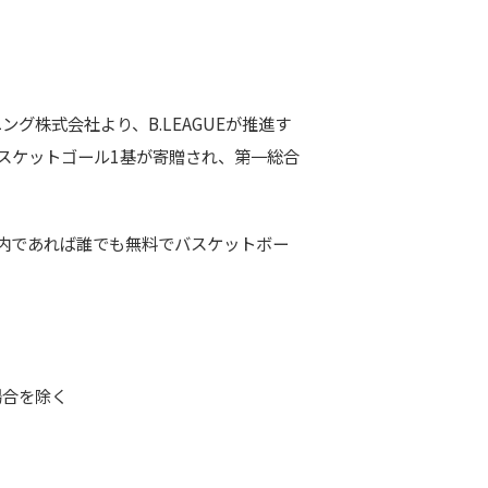
グ株式会社より、B.LEAGUEが推進す
式バスケットゴール1基が寄贈され、第一総合
内であれば誰でも無料でバスケットボー
場合を除く