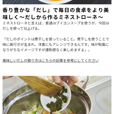
香り豊かな「だし」で毎日の食卓をより美
味しく～だしから作るミネストローネ〜
ミネストローネと言えば、普通はブイヨンスープを使うが、今回は
だしを使って仕上げる。
「だしのポイントは煮干しを使っていること。煮干しを使うことで
味に奥行きが生まれ、洋食にもアレンジできるんです。味が和風に
なりがちなイメージですが違和感なく楽しめますよ」。
美味しいだしの取り方はこちらの記事を参考にしてください