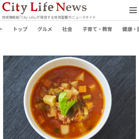
地域情報紙｢City Life｣が発信する地域密着のニュースサイト
ト
トップ
グルメ
社会
子育て・教育
健康・