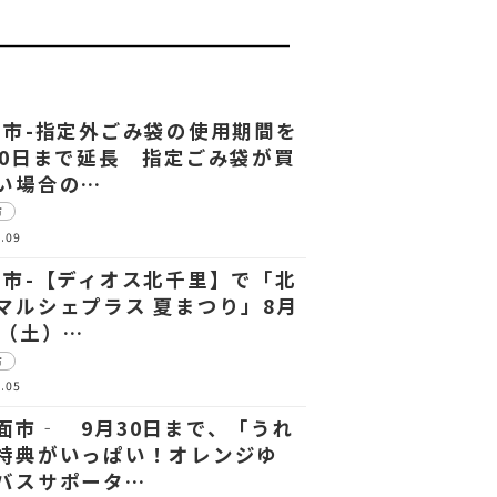
中市-指定外ごみ袋の使用期間を
30日まで延長 指定ごみ袋が買
い場合の…
市
.09
田市-【ディオス北千里】で「北
マルシェプラス 夏まつり」8月
日（土）…
市
.05
面市‐ 9月30日まで、「うれ
特典がいっぱい！オレンジゆ
バスサポータ…