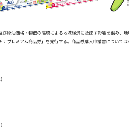
及び原油価格・物価の高騰による地域経済に及ぼす影響を鑑み、地
チナプレミアム商品券」を発行する。商品券購入申請書については8
)
り）