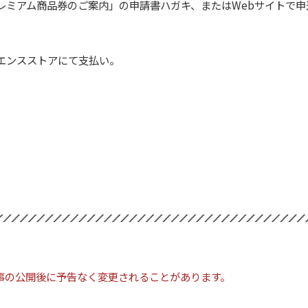
レミアム商品券のご案内」の申請書ハガキ、またはWebサイトで申
エンスストアにて支払い。
事の公開後に予告なく変更されることがあります。