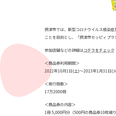
摂津市では、新型コロナウイルス感染症
ことを目的とし、「摂津市セッピィプラ
参加店舗などの詳細は
コチラをチェック
＜商品券利用期間＞
2022年10月1日(土)～2023年1月31日(火
＜発行冊数＞
17万2000冊
＜商品券の内容＞
1冊 5,000円分（500円の商品券10枚綴