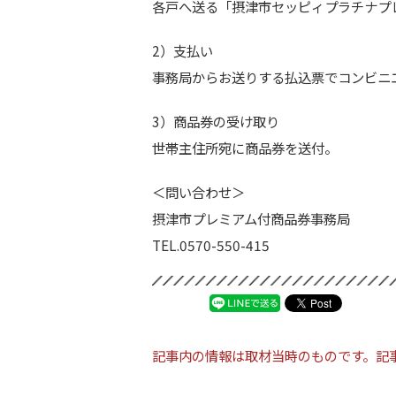
各戸へ送る「摂津市セッピィプラチナプ
2）支払い
事務局からお送りする払込票でコンビニ
3）商品券の受け取り
世帯主住所宛に商品券を送付。
＜問い合わせ＞
摂津市プレミアム付商品券事務局
TEL.0570-550-415
記事内の情報は取材当時のものです。記