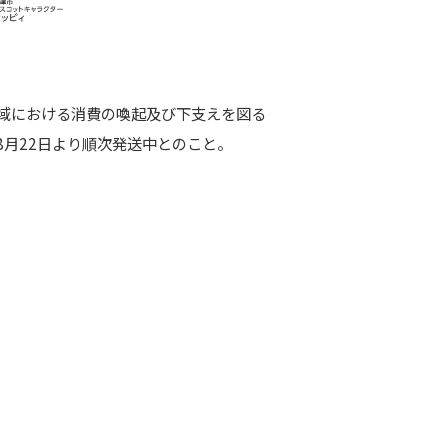
域における消費の喚起及び下支えを図る
月22日より順次発送中とのこと。