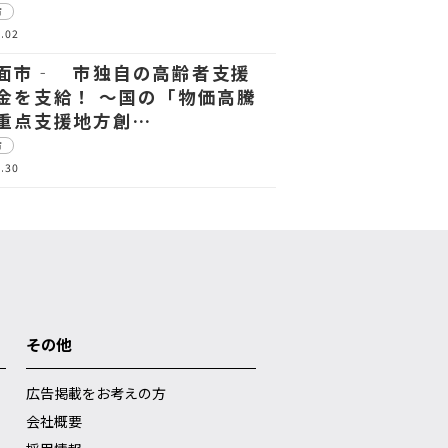
市
.02
面市‐ 市独自の高齢者支援
金を支給！ ～国の「物価高騰
重点支援地方創…
市
.30
その他
広告掲載をお考えの方
会社概要