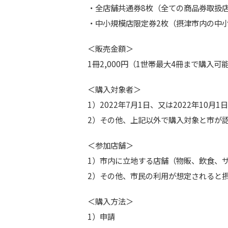
・全店舗共通券8枚（全ての商品券取扱
・中小規模店限定券2枚（摂津市内の中小
＜販売金額＞
1冊2,000円（1世帯最大4冊まで購入可
＜購入対象者＞
1）2022年7月1日、又は2022年1
2）その他、上記以外で購入対象と市が
＜参加店舗＞
1）市内に立地する店舗（物販、飲食、
2）その他、市民の利用が想定されると
＜購入方法＞
1）申請