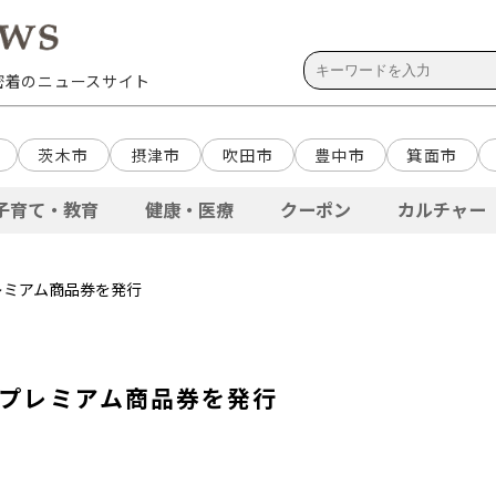
域密着のニュースサイト
茨木市
摂津市
吹田市
豊中市
箕面市
子育て・教育
健康・医療
クーポン
カルチャー
レミアム商品券を発行
ナプレミアム商品券を発行