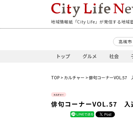
地域情報紙「City Life」が発信する地
高槻市
トップ
グルメ
社会
TOP
>
カルチャー
> 俳句コーナーVOL.5
カルチャー
俳句コーナーVOL.57 