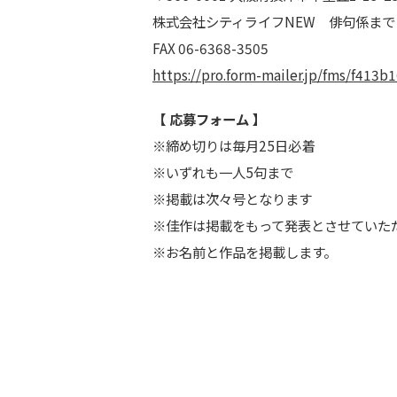
株式会社シティライフNEW 俳句係まで
FAX 06-6368-3505
https://pro.form-mailer.jp/fms/f413
【 応募フォーム 】
※締め切りは毎月25日必着
※いずれも一人5句まで
※掲載は次々号となります
※佳作は掲載をもって発表とさせていた
※お名前と作品を掲載します。