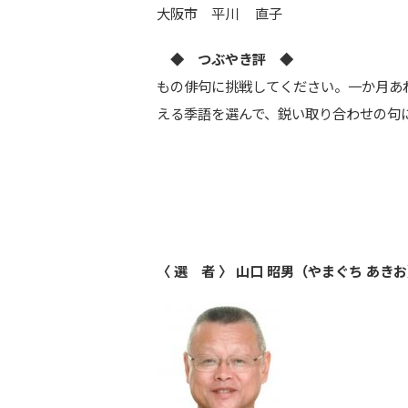
大阪市 平川 直子
◆ つぶやき評 ◆
もの俳句に挑戦してください。一か月あ
える季語を選んで、鋭い取り合わせの句
〈 選 者 〉 山口 昭男（やまぐち あき