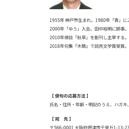
1955年 神戸市生まれ。1980年「青
2000年「ゆう」入会。田中裕明に師事
2010年俳誌「秋草」を創刊し主宰する
2018年句集『木簡』で読売文学賞受賞
【 俳句の応募方法 】
氏名・住所・年齢・明記のうえ、ハガキ
【 宛 先 】
〒566-0001 大阪府摂津市千里丘1-13-2