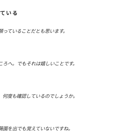
ている
願っていることだとも思います。
ころへ。でもそれは嬉しいことです。
。何度も確認しているのでしょうか。
り
薇園を出でも覚えていないですね。