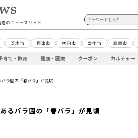
域密着のニュースサイト
茨木市
摂津市
吹田市
豊中市
箕面市
子育て・教育
健康・医療
クーポン
カルチャー
るバラ園の「春バラ」が見頃
にあるバラ園の「春バラ」が見頃