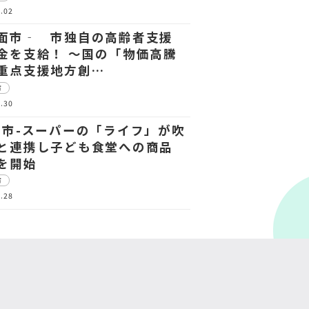
.02
面市‐ 市独自の高齢者支援
金を支給！ ～国の「物価高騰
重点支援地方創…
市
.30
田市-スーパーの「ライフ」が吹
と連携し子ども食堂への商品
を開始
市
.28