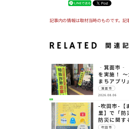
記事内の情報は取材当時のものです。記
‐箕面市‐
を実施！ 
まちアプリ
箕面市
2026.08.06
生活
-吹田市-
里】で「防
防災に関す
吹田市