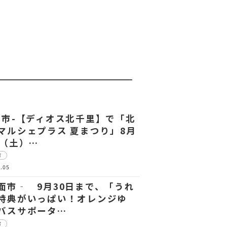
田市-【ディオス北千里】で「北
マルシェプラス 夏まつり」8月
日（土）…
市
.05
面市‐ 9月30日まで、「うれ
特典がいっぱい！オレンジゆ
バスサポータ…
市