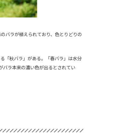
0株のバラが植えられてお
り、色とりどりの
える「秋バラ」がある。「春バラ」は水分
がバラ本
来の濃い色が出るとされてい