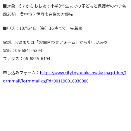
■対象：5才からおおよそ小学3年生までの子どもと保護者のペア各
回20組 豊中市・伊丹市在住の方優先
■申込：10月24日（金）16時まで 先着順
電話、FAXまたは「お問合わせフォーム」から申し込みを
電話：06-6841-5394
ファクス：06-6845-6194
申し込みフォーム：
https://www.city.toyonaka.osaka.jp/cgi-bin/f
ormmail/formmail.cgi?d=001190010030000