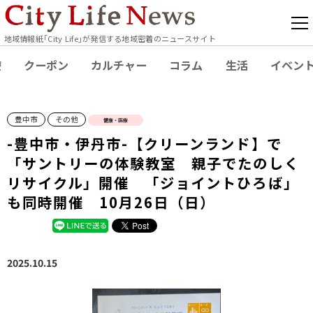
地域情報紙｢City Life｣が発信する地域密着のニュースサイト
療
クーポン
カルチャー
コラム
生活
イベン
豊中市
その他
健康・医療
-豊中市・伊丹市-【クリーンランド】で
「サントリーの体験教室 親子でたのしく
リサイクル」開催 「ジョイントひろば」
も同時開催 10月26日（日）
2025.10.15