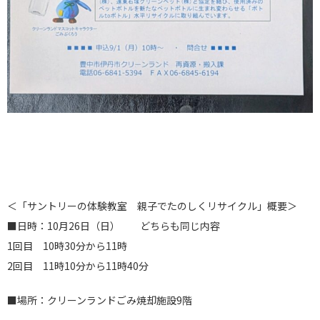
＜「サントリーの体験教室 親子でたのしくリサイクル」概要＞
■日時：10月26日（日） どちらも同じ内容
1回目 10時30分から11時
2回目 11時10分から11時40分
■場所：クリーンランドごみ焼却施設9階