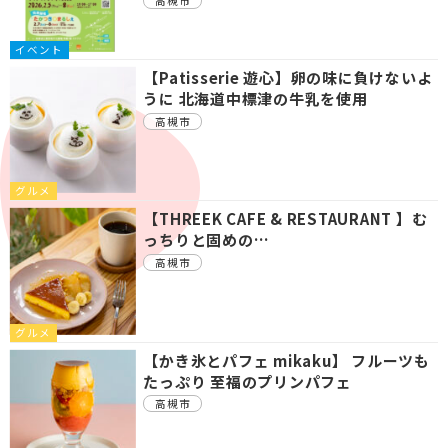
高槻市
イベント
【Patisserie 遊心】卵の味に負けないよ
うに 北海道中標津の牛乳を使用
高槻市
グルメ
【THREEK CAFE & RESTAURANT 】む
っちりと固めの…
高槻市
グルメ
【かき氷とパフェ mikaku】 フルーツも
たっぷり 至福のプリンパフェ
高槻市