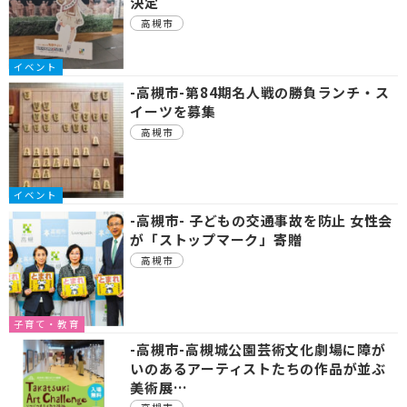
決定
高槻市
イベント
-高槻市-第84期名人戦の勝負ランチ・ス
イーツを募集
高槻市
イベント
-高槻市- 子どもの交通事故を防止 女性会
が「ストップマーク」寄贈
高槻市
子育て・教育
-高槻市-高槻城公園芸術文化劇場に障が
いのあるアーティストたちの作品が並ぶ
美術展…