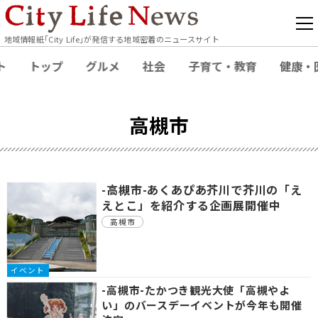
地域情報紙｢City Life｣が発信する地域密着のニュースサイト
ト
トップ
グルメ
社会
子育て・教育
健康・
高槻市
-高槻市-あくあぴあ芥川で芥川の「え
えとこ」を紹介する企画展開催中
高槻市
イベント
-高槻市-たかつき観光大使「高槻やよ
い」のバースデーイベントが今年も開催