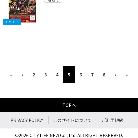
高槻市
イベント
«
‹
2
3
4
5
6
7
8
›
»
TOPへ
PRIVACY POLICY
このサイトについて
ご利用規約
©2026 CITY LIFE NEW Co., Ltd. ALLRIGHT RESERVED.