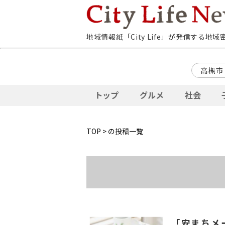
地域情報紙「City Life」が発信する地
高槻市
トップ
グルメ
社会
TOP
> の投稿一覧
「安まちメ