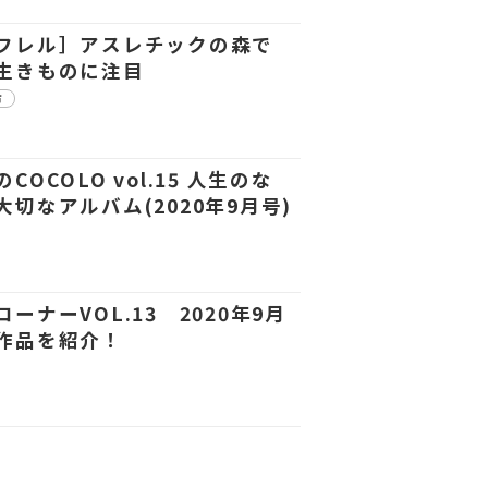
フレル］アスレチックの森で
生きものに注目
市
COCOLO vol.15 人生のな
大切なアルバム(2020年9月号)
コーナーVOL.13 2020年9月
作品を紹介！