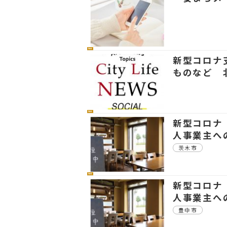
社会
新型コロナ
ものなど 北
社会
新型コロナ
人事業主へ
茨木市
社会
新型コロナ
人事業主へ
豊中市