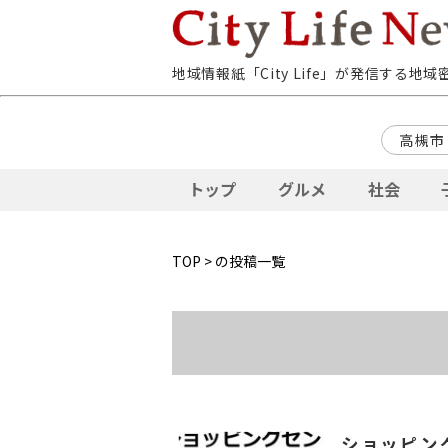
地域情報紙「City Life」が発信する地
高槻市
トップ
グルメ
社会
TOP
> の投稿一覧
ショッピン