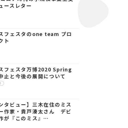
ュースレター
スフェスタのone team プロ
クト
フェスタ万博2020 Spring
中止と今後の展開について
市
ンタビュー】三木在住のミス
ー作家・貴戸湊太さん デビ
作が『このミス』…