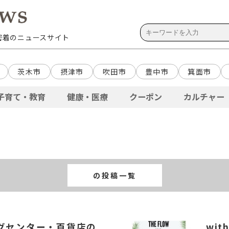
域密着のニュースサイト
茨木市
摂津市
吹田市
豊中市
箕面市
子育て・教育
健康・医療
クーポン
カルチャー
の投稿一覧
グセンター・百貨店の
wi