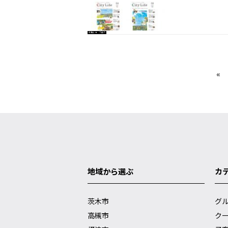
お知らせ
ブログ
«
地域から選ぶ
カ
茨木市
グ
高槻市
ク