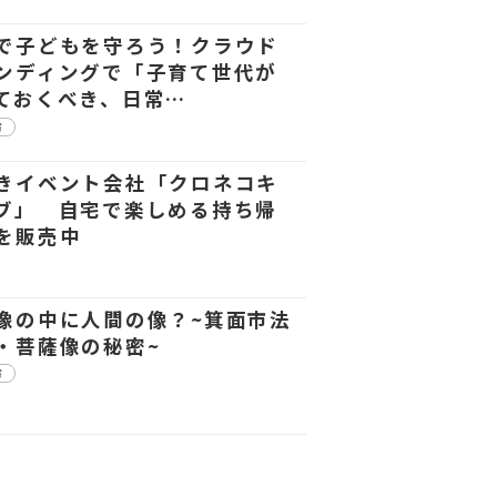
で子どもを守ろう！クラウド
ンディングで「子育て世代が
ておくべき、日常…
市
きイベント会社「クロネコキ
ブ」 自宅で楽しめる持ち帰
を販売中
像の中に人間の像？~箕面市法
・菩薩像の秘密~
市